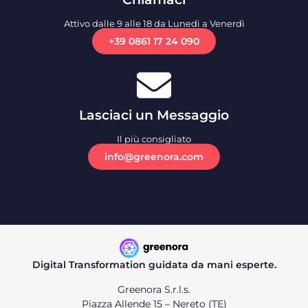
Attivo dalle 9 alle 18 da Lunedì a Venerdì
+39 0861 17 24 090
Lasciaci un Messaggio
Il più consigliato
info@greenora.com
Digital Transformation guidata da mani esperte.
Greenora S.r.l.s.
Piazza Allende 15 – Nereto (TE)