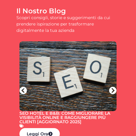
Il Nostro Blog
Scopri consigli, storie e suggerimenti da cui
prendere ispirazione per trasformare
digitalmente la tua azienda
SEO HOTEL E B&B: COME MIGLIORARE LA
COME 
VISIBILITÀ ONLINE E RAGGIUNGERE PIÙ
CANCE
CLIENTI [AGGIORNATO 2025]
INTAC
Leggi Ora
Le