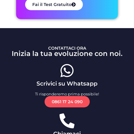
Fai il Test Gratuito
CONTATTACI ORA
Inizia la tua evoluzione con noi.
Scrivici su Whatsapp
Ti risponderemo prima possibile!
0861 17 24 090
Chiamaci