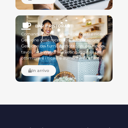
BAR E RISTORANTI
Comande Digitali, Analisi dei costi e ricavi,
Gestione delle recensioni e reputazione,
Gestione dei turni, prenotazioni online dei
tavoli, Sito Web e Marketing digitale per
ottimizzare i ricavi e aumentare i clienti.
In arrivo