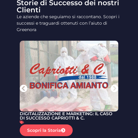
Storie di Successo dei nostri
Clienti
Le aziende che seguiamo si raccontano. Scopri i
successi e traguardi ottenuti con l’aiuto di
Greenora
DIGITALIZZAZIONE E MARKETING: IL CASO
ESTAT
DI SUCCESSO CAPRIOTTI & C.
SUIT
Scopri la Storia
Sc