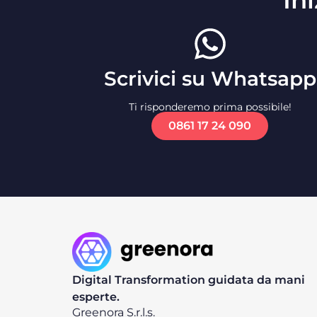
In
Scrivici su Whatsapp
Ti risponderemo prima possibile!
0861 17 24 090
Digital Transformation guidata da mani
esperte.
Greenora S.r.l.s.