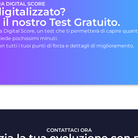
A DIGITAL SCORE
igitalizzato?
il nostro Test Gratuito.
a Digital Score, un test che ti permetterà di capire quant
chiede pochissimi minuti.
tutti i tuoi punti di forza e dettagli di miglioramento.
CONTATTACI ORA