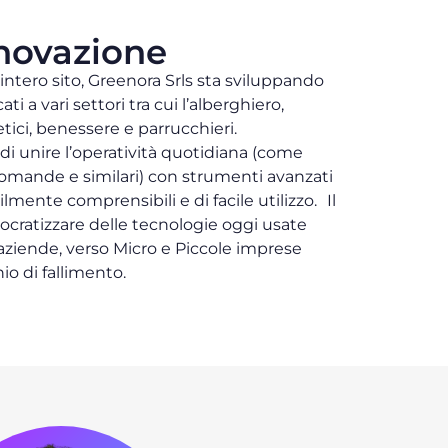
nnovazione
ll’intero sito, Greenora Srls sta sviluppando
ti a vari settori tra cui l’alberghiero,
stetici, benessere e parrucchieri.
 di unire l’operatività quotidiana (come
omande e similari) con strumenti avanzati
ilmente comprensibili e di facile utilizzo. Il
ocratizzare delle tecnologie oggi usate
ziende, verso Micro e Piccole imprese
hio di fallimento.