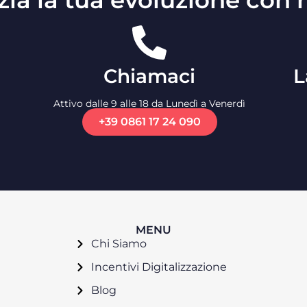
izia la tua evoluzione con n
Chiamaci
L
Attivo dalle 9 alle 18 da Lunedì a Venerdì
+39 0861 17 24 090
MENU
Chi Siamo
Incentivi Digitalizzazione
Blog