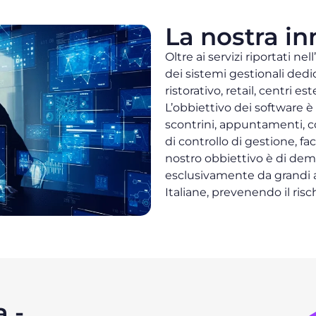
La nostra i
Oltre ai servizi riportati ne
dei sistemi gestionali dedica
ristorativo, retail, centri e
L’obbiettivo dei software è
scontrini, appuntamenti, c
di controllo di gestione, fac
nostro obbiettivo è di dem
esclusivamente da grandi a
Italiane, prevenendo il risc
 -