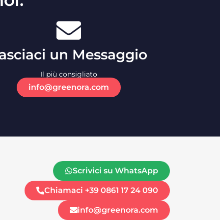
oi.
asciaci un Messaggio
Il più consigliato
info@greenora.com
Scrivici su WhatsApp
Chiamaci +39 0861 17 24 090
info@greenora.com