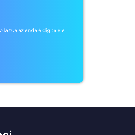
o la tua azienda è digitale e