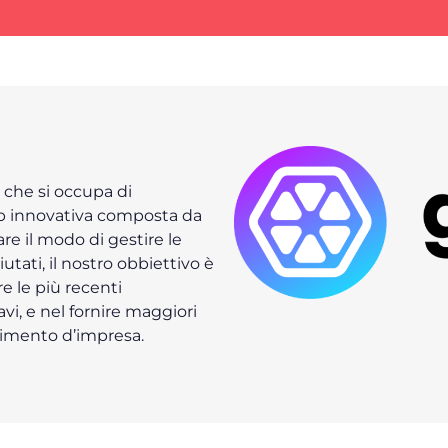
 che si occupa di
up innovativa composta da
re il modo di gestire le
iutati, il nostro obbiettivo è
re le più recenti
avi, e nel fornire maggiori
allimento d’impresa.