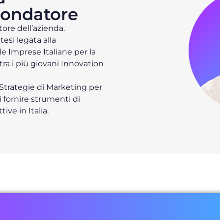
Fondatore
ore dell’azienda.
esi legata alla
le Imprese Italiane per la
 tra i più giovani Innovation
! Strategie di Marketing per
i fornire strumenti di
ive in Italia.