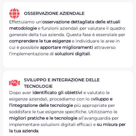
OSSERVAZIONE AZIENDALE
Effettuiamo un’
osservazione dettagliata delle attuali
metodologie
e funzioni aziendali per valutare il quadro
generale della tua azienda. Questa fase è essenziale per
comprendere le tue esigenze
e individuare le aree in
cui è possibile
apportare miglioramenti
attraverso
l’implementazione di
soluzioni digitali
.
SVILUPPO E INTEGRAZIONE DELLE
TECNOLOGIE
Dopo aver
identificato gli obiettivi
e valutato le
esigenze aziendali, procediamo con lo s
viluppo e
l’integrazione delle tecnologie
più appropriate per
soddisfare le tue esigenze specifiche. Utilizziamo le
migliori pratiche e le tecnologie
all’avanguardia per
implementare soluzioni digitali efficaci e
su misura per
la tua azienda
.