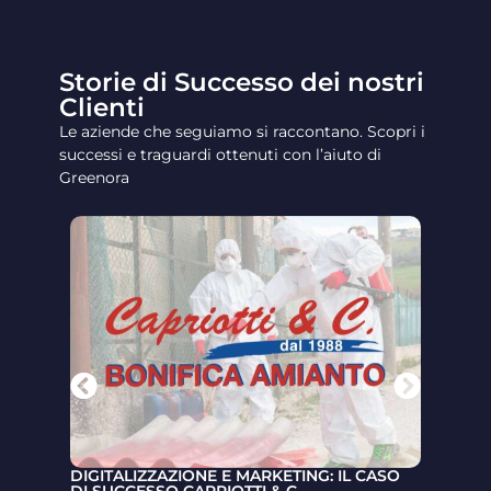
Storie di Successo dei nostri
Clienti
Le aziende che seguiamo si raccontano. Scopri i
successi e traguardi ottenuti con l’aiuto di
Greenora
DIGITALIZZAZIONE E MARKETING: IL CASO
ESTAT