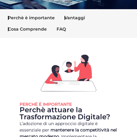
Perchè è importante
Vantaggi
Cosa Comprende
FAQ
PERCHÈ È IMPORTANTE
Perchè attuare la
Trasformazione Digitale?
L’adozione di un approccio digitale è
essenziale per
mantenere la competitività nel
mercato moderno
. Implementare la